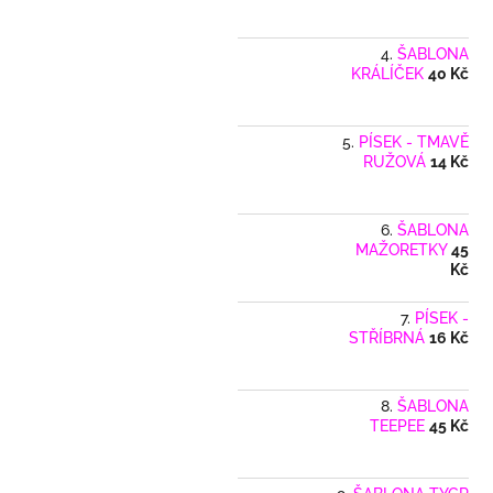
ŠABLONA
KRÁLÍČEK
40 Kč
PÍSEK - TMAVĚ
RUŽOVÁ
14 Kč
ŠABLONA
MAŽORETKY
45
Kč
PÍSEK -
STŘÍBRNÁ
16 Kč
ŠABLONA
TEEPEE
45 Kč