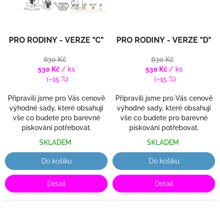
PRO RODINY - VERZE "C"
PRO RODINY - VERZE "D"
630 Kč
630 Kč
530 Kč
/ ks
530 Kč
/ ks
(–15 %)
(–15 %)
Připravili jsme pro Vás cenově
Připravili jsme pro Vás cenově
výhodné sady, které obsahují
výhodné sady, které obsahují
vše co budete pro barevné
vše co budete pro barevné
pískování potřebovat.
pískování potřebovat.
SKLADEM
SKLADEM
Do košíku
Do košíku
Detail
Detail