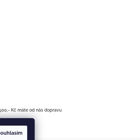
500,- Kč máte od nás dopravu
ouhlasím