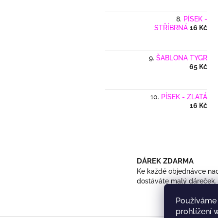
PÍSEK -
STŘÍBRNÁ
16 Kč
ŠABLONA TYGR
65 Kč
PÍSEK - ZLATÁ
16 Kč
DÁREK ZDARMA
Ke každé objednávce nad
dostáváte malý dáreček.
Používáme 
prohlížení