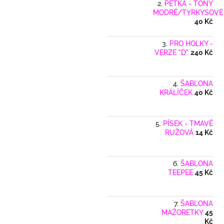
PĚTKA - TÓNY
MODRÉ/TYRKYSOVÉ
40 Kč
PRO HOLKY -
VERZE "D"
240 Kč
ŠABLONA
KRÁLÍČEK
40 Kč
PÍSEK - TMAVĚ
RUŽOVÁ
14 Kč
ŠABLONA
TEEPEE
45 Kč
ŠABLONA
MAŽORETKY
45
Kč