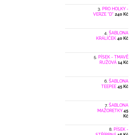
PRO HOLKY -
VERZE "D"
240 Kč
ŠABLONA
KRÁLÍČEK
40 Kč
PÍSEK - TMAVĚ
RUŽOVÁ
14 Kč
ŠABLONA
TEEPEE
45 Kč
ŠABLONA
MAŽORETKY
45
Kč
PÍSEK -
STŘÍBRNÁ
16 Kč