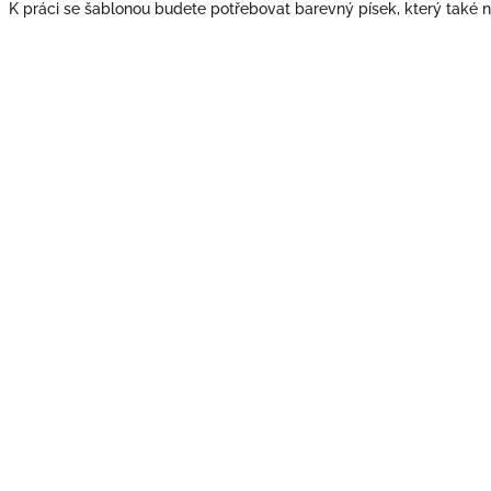
K práci se šablonou budete potřebovat barevný písek, který také n